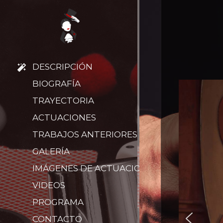
DESCRIPCIÓN
BIOGRAFÍA
TRAYECTORIA
ACTUACIONES
TRABAJOS ANTERIORES
GALERÍA
IMÁGENES DE ACTUACIONES
VIDEOS
PROGRAMA
CONTACTO