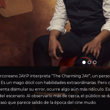
coreano JAY.P interpreta “The Charming JAY”, un persona
 Es un mago dócil con habilidades extraordinarias. Pero c
tenta disimular su error, ocurre algo aún más ridículo.
el escenario. Al observarlo más de cerca, el público se
yaso que parece salido de la época del cine mudo.